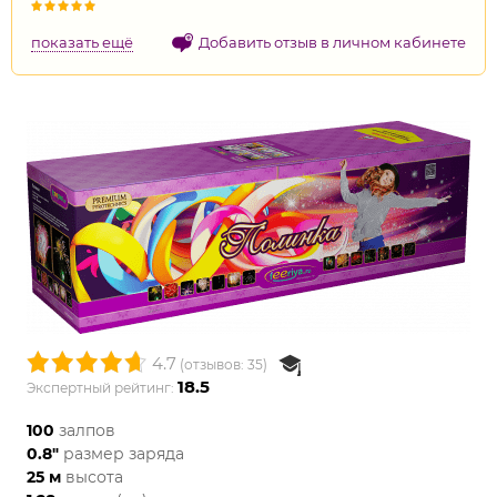
показать ещё
Добавить отзыв в личном кабинете
4.7
(отзывов: 35)
18.5
Экспертный рейтинг:
100
залпов
0.8"
размер заряда
25 м
высота