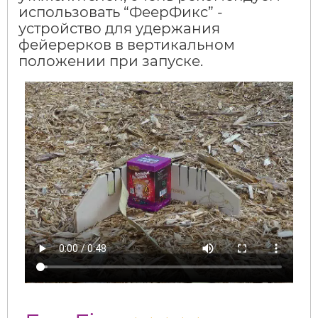
использовать “ФеерФикс” -
устройство для удержания
фейерерков в вертикальном
положении при запуске.