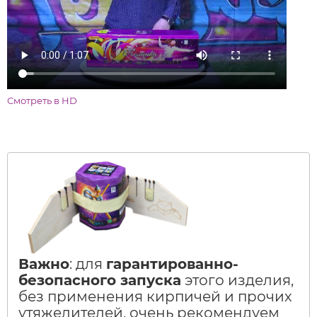
Смотреть в HD
Важно
: для
гарантированно-
безопасного запуска
этого изделия,
без применения кирпичей и прочих
утяжелителей, очень рекомендуем