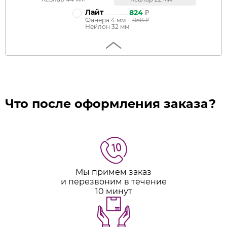
Лайт
824
₽
Фанера 4 мм
858
₽
Нейлон 32 мм
Что после оформления заказа?
Мы примем заказ
и перезвоним в течение
10 минут