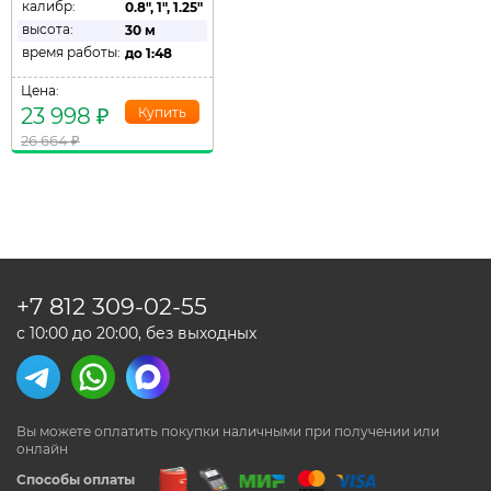
калибр:
0.8"
,
1"
,
1.25"
высота:
30 м
время работы:
до
1:48
Цена:
23 998
₽
26 664
₽
+7 812
309-02-55
с 10:00 до 20:00, без выходных
Вы можете оплатить покупки наличными
при получении или
онлайн
Способы оплаты