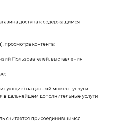
агазина доступа к содержащимся
), просмотра контента;
нзий Пользователей, выставления
ве;
онирующие) на данный момент услуги
я в дальнейшем дополнительные услуги
тель считается присоединившимся