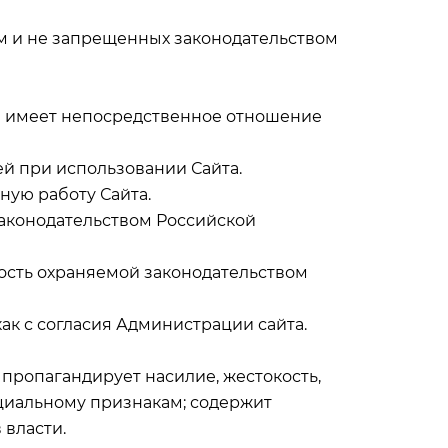
ем и не запрещенных законодательством
ая имеет непосредственное отношение
й при использовании Сайта.
ную работу Сайта.
законодательством Российской
ность охраняемой законодательством
как с согласия Администрации сайта.
; пропагандирует насилие, жестокость,
оциальному признакам; содержит
 власти.