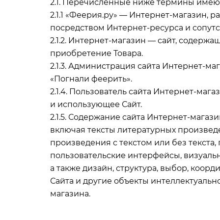
2.1. Перечисленные ниже термины имею
2.1.1 «Феерия.ру» — Интернет-магазин,
посредством Интернет-ресурса и сопут
2.1.2. Интернет-магазин — сайт, содерж
приобретение Товара.
2.1.3. Администрация сайта Интернет-
«Погнали феерить».
2.1.4. Пользователь сайта Интернет-мага
и использующее Сайт.
2.1.5. Содержание сайта Интернет-мага
включая тексты литературных произведе
произведения с текстом или без текста
пользовательские интерфейсы, визуальн
а также дизайн, структура, выбор, коор
Сайта и другие объекты интеллектуальн
магазина.