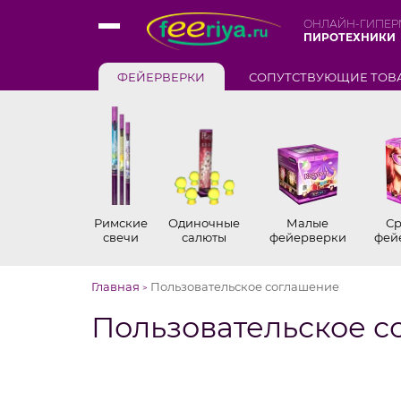
ОНЛАЙН-ГИПЕР
ПИРОТЕХНИКИ
ФЕЙЕРВЕРКИ
СОПУТСТВУЮЩИЕ ТОВ
Римские
Одиночные
Малые
Ср
свечи
салюты
фейерверки
фей
Главная
Пользовательское соглашение
>
Пользовательское 