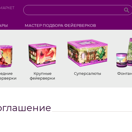
МАРКЕТ
АРЫ
МАСТЕР ПОДБОРА ФЕЙЕРВЕРКОВ
едние
Крупные
Суперсалюты
Фонта
ерверки
фейерверки
соглашение