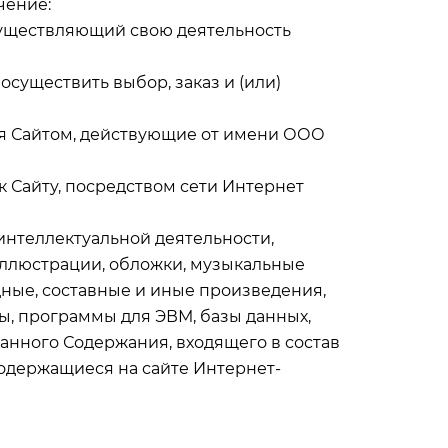
чение:
осуществляющий свою деятельность
осуществить выбор, заказ и (или)
ия Сайтом, действующие от имени ООО
 к Сайту, посредством сети Интернет
 интеллектуальной деятельности,
 иллюстрации, обложки, музыкальные
дные, составные и иные произведения,
ы, программы для ЭВМ, базы данных,
данного Содержания, входящего в состав
содержащиеся на сайте Интернет-