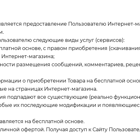
 является предоставление Пользователю Интернет-м
м.
Пользователю следующие виды услуг (сервисов):
сплатной основе, с правом приобретения (скачивания
и Интернет-магазина;
ности размещения сообщений, комментариев, реце
формации о приобретении Товара на бесплатной осно
мые на страницах Интернет-магазина.
ения подпадают все существующие (реально функци
 любые их последующие модификации и появляющиес
тавляется на бесплатной основе.
бличной офертой. Получая доступ к Сайту Пользова