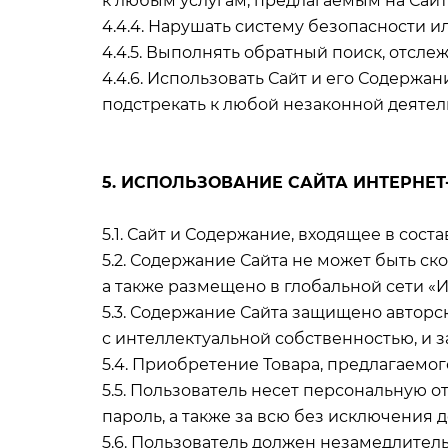
к любым услугам, предлагаемым на Сайт
4.4.4. Нарушать систему безопасности и
4.4.5. Выполнять обратный поиск, отсл
4.4.6. Использовать Сайт и его Содерж
подстрекать к любой незаконной деятел
5. ИСПОЛЬЗОВАНИЕ САЙТА ИНТЕРНЕ
5.1. Сайт и Содержание, входящее в сос
5.2. Содержание Сайта не может быть с
а также размещено в глобальной сети «
5.3. Содержание Сайта защищено авторс
с интеллектуальной собственностью, и 
5.4. Приобретение Товара, предлагаемог
5.5. Пользователь несет персональную 
пароль, а также за всю без исключения 
5.6. Пользователь должен незамедлите