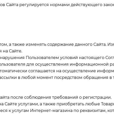
исов Сайта регулируется нормами действующего зак
йтом, а также изменять содержание данного Сайта. И
 на Сайте.
чае нарушения Пользователем условий настоящего Со
 пользователя для осуществления информационной ра
втоматически соглашается на осуществление инфор
ассылки в любой момент посредством обращения в 
 Сайта после соблюдения требований о регистрации.
а Сайте услугами, а также приобретать любые Товар
иеся к услугам Интернет-магазина по реквизитам, ко