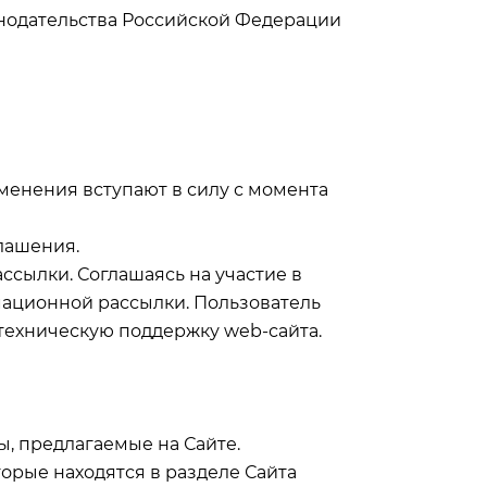
онодательства Российской Федерации
зменения вступают в силу с момента
глашения.
ссылки. Соглашаясь на участие в
мационной рассылки. Пользователь
техническую поддержку web-сайта.
ы, предлагаемые на Сайте.
торые находятся в разделе Сайта