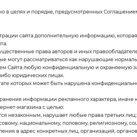
ьно в целях и порядке, предусмотренных Соглашени
нистрации сайта дополнительную информацию, котор
та.
ущественные права авторов и иных правообладателе
орые могут рассматриваться как нарушающие нормаль
анием Сайта любую конфиденциальную и охраняемую 
ибо юридических лицах.
ультате которых может быть нарушена конфиденциаль
странения информации рекламного характера, иначе 
тернет-магазина с целью:
ляется незаконным, нарушает любые права третьих лиц
совому, национальному, половому, религиозному, с
ения в адрес конкретных лиц, организаций, органов