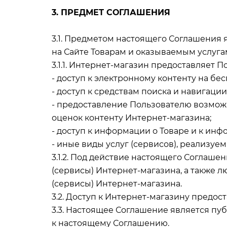
3. ПРЕДМЕТ СОГЛАШЕНИЯ
3.1. Предметом настоящего Соглашения
на Сайте Товарам и оказываемым услуга
3.1.1. Интернет-магазин предоставляет 
- доступ к электронному контенту на бе
- доступ к средствам поиска и навигаци
- предоставление Пользователю возмож
оценок контенту Интернет-магазина;
- доступ к информации о Товаре и к ин
- иные виды услуг (сервисов), реализуе
3.1.2. Под действие настоящего Соглаш
(сервисы) Интернет-магазина, а также
(сервисы) Интернет-магазина.
3.2. Доступ к Интернет-магазину предос
3.3. Настоящее Соглашение является пу
к настоящему Соглашению.