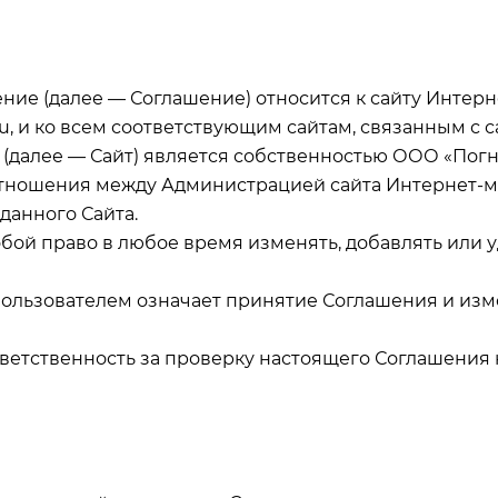
ение (далее — Соглашение) относится к сайту Интерн
, и ко всем соответствующим сайтам, связанным с са
» (далее — Сайт) является собственностью ООО «Пог
 отношения между Администрацией сайта Интернет-м
данного Сайта.
собой право в любое время изменять, добавлять или
Пользователем означает принятие Соглашения и из
ответственность за проверку настоящего Соглашения