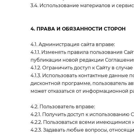
3.4. Использование материалов и серв
4. ПРАВА И ОБЯЗАННОСТИ СТОРОН
4.1. Администрация сайта вправе:
4.1.1. Изменять правила пользования Са
публикации новой редакции Соглашения
4.1.2. Ограничить доступ к Сайту в слу
4.1.3. Использовать контактные данные
дисконтной программе, пользователь а
может отказаться от информационной р
4.2. Пользователь вправе:
4.2.1. Получить доступ к использованию
4.2.2. Пользоваться всеми имеющимися н
4.2.3. Задавать любые вопросы, относящ