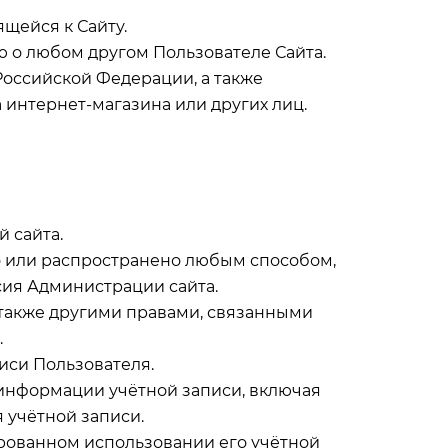
ящейся к Сайту.
ю о любом другом Пользователе Сайта.
Российской Федерации, а также
 интернет-магазина или других лиц.
й сайта.
но или распространено любым способом,
сия Администрации сайта.
а также другими правами, связанными
.
писи Пользователя.
 информации учётной записи, включая
я учётной записи.
рованном использовании его учётной