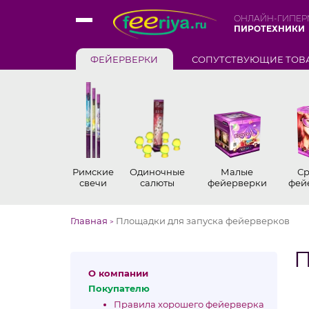
ОНЛАЙН-ГИПЕР
ПИРОТЕХНИКИ
ФЕЙЕРВЕРКИ
СОПУТСТВУЮЩИЕ ТОВ
Римские
Одиночные
Малые
Ср
свечи
салюты
фейерверки
фей
Главная
Площадки для запуска фейерверков
>
П
О компании
Покупателю
Правила хорошего фейерверка