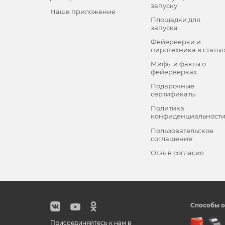
запуску
Наше приложение
Площадки для
запуска
Фейерверки и
пиротехника в статья
Мифы и факты о
фейерверках
Подарочные
сертификаты
Политика
конфиденциальност
Пользовательское
соглашение
Отзыв согласия
Способы о
Присоединяйтесь к нам в