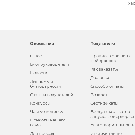
хар
О компании
Покупателю
О нас
Правила хорошего
фейерверка
Блог руководителя
Как заказать?
Новости
Доставка
Дипломы и
благодарности
Способы оплаты
Отзывы покупателей
Возврат
Конкурсы
Сертификаты
Частые вопросы
Feeriya map - карта
запуска фейерверко
Приколы нашего
офиса
Благотворительность
Для прессы
Инструкции по