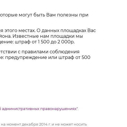
, которые могут быть Вам полезны при
я этого местах. О данных площадках Вас
она. Известные нам площадки мы
дение: штраф от 1 500 до 2 000р.
тветствии с правилами соблюдения
ение: предупреждение или штраф от 500
ы об административных правонарушениях".
на момент декабря 2014 г. и не может носить