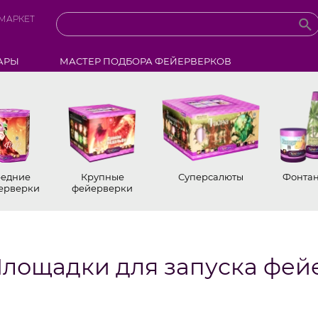
МАРКЕТ
АРЫ
МАСТЕР ПОДБОРА ФЕЙЕРВЕРКОВ
едние
Крупные
Суперсалюты
Фонта
ерверки
фейерверки
лощадки для запуска фей