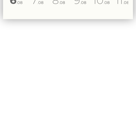
6
7
8
9
10
11
.08
.08
.08
.08
.08
.08