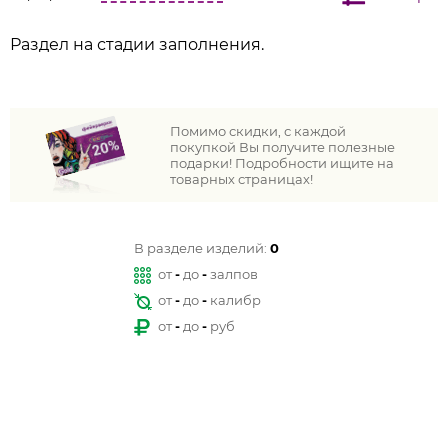
Раздел на стадии заполнения.
Помимо скидки, с каждой
покупкой Вы получите полезные
подарки! Подробности ищите на
товарных страницах!
В разделе изделий:
0
от
-
до
-
залпов
от
-
до
-
калибр
от
-
до
-
руб