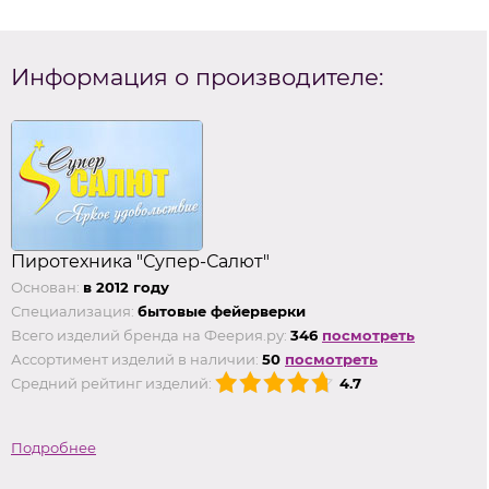
Информация о производителе:
Пиротехника "Супер-Салют"
Основан:
в 2012 году
Специализация:
бытовые фейерверки
Всего изделий бренда на Феерия.ру:
346
посмотреть
Ассортимент изделий в наличии:
50
посмотреть
Средний рейтинг изделий:
4.7
Подробнее