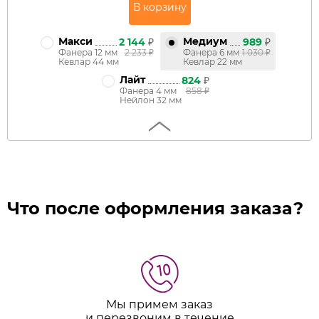
Макси
Медиум
2 144
₽
989
₽
Фанера 12 мм
2 233
₽
Фанера 6 мм
1 030
₽
Кевлар 44 мм
Кевлар 22 мм
Лайт
824
₽
Фанера 4 мм
858
₽
Нейлон 32 мм
Что после оформления заказа?
Мы примем заказ
и перезвоним в течение