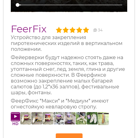
FeerFix
34
Устройство для закрепления
пиротехнических изделий в вертикальном
положении.
Фейерверки будут надежно стоять даже на
сложных поверхностях, таких, как трава,
утоптанный снег, лед, земля, глина и другие
сложные поверхности. В Феерфиксе
возможно закрепление малых батарей
салютов (до 1,2*х36 залпов), фестивальные
шары, фонтаны.
ФеерФикс *Макси* и *Медиум* имеют
огнестойкую кевларовую стропу.
HD