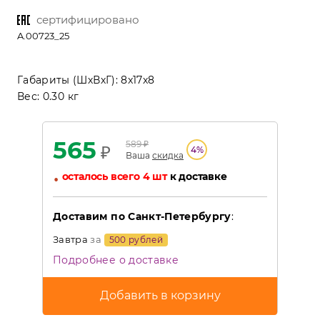
сертифицировано
A.00723_25
Габариты (ШхВхГ):
8x17x8
Вес:
0.30 кг
565
589
₽
₽
4
%
Ваша
скидка
•
осталось всего 4 шт
к доставке
Доставим по Санкт-Петербургу
:
Завтра
за
500 рублей
Подробнее о доставке