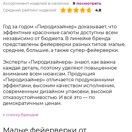
Ассортимент изделий в наличии:
9
посмотреть
Средний рейтинг изделий:
4.8
Год за годом «Пиродизайнер» доказывает, что
эффектные красочные салюты доступны всем
независимо от бюджета. В линейке бренда
представлены фейерверки разных типов: малые,
средние, большие, а также супер-фейерверки.
Эксперты «Пиродизайнера» знают, как важна
каждая деталь, поэтому уделяют повышенное
внимание всем нюансам. Продукция
«Пиродизайнер» отличается продуманными
эффектами, высоким качеством исполнения,
современным дизайном упаковки, высокой
отказоустойчивостью. И всё это — по
демократичным ценам.
к списку брендов
Малые фейерверки от