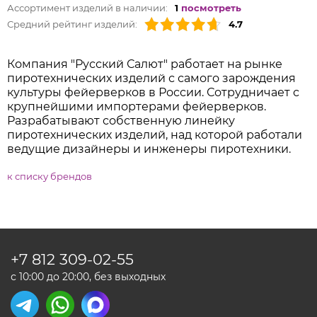
Ассортимент изделий в наличии:
1
посмотреть
Средний рейтинг изделий:
4.7
Компания "Русский Салют" работает на рынке
пиротехнических изделий с самого зарождения
культуры фейерверков в России. Сотрудничает с
крупнейшими импортерами фейерверков.
Разрабатывают собственную линейку
пиротехнических изделий, над которой работали
ведущие дизайнеры и инженеры пиротехники.
к списку брендов
+7 812
309-02-55
с 10:00 до 20:00, без выходных