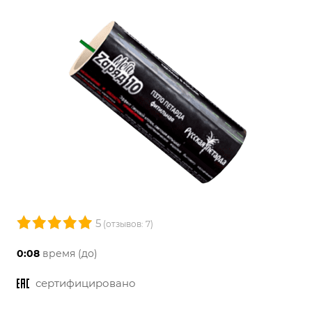
5
(отзывов: 7)
0:08
время (до)
сертифицировано