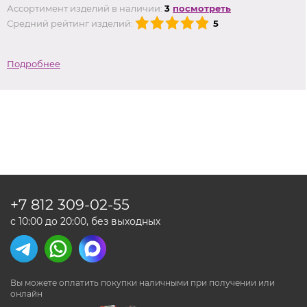
Ассортимент изделий в наличии:
3
посмотреть
Средний рейтинг изделий:
5
Подробнее
+7 812
309-02-55
с 10:00 до 20:00, без выходных
Вы можете оплатить покупки наличными
при получении или
онлайн