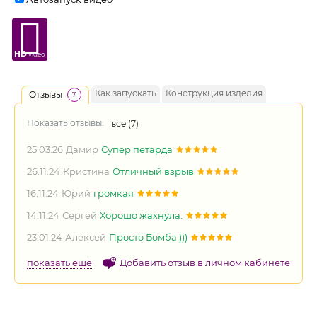
HD
video
Как запускать
Конструкция изделия
Отзывы
7
Показать отзывы:
все (
7
)
25.03.26
Дамир
Супер петарда
26.11.24
Кристина
Отличный взрыв
16.11.24
Юрий
громкая
14.11.24
Сергей
Хорошо жахнула.
23.01.24
Алексей
Просто Бомба )))
показать ещё
Добавить отзыв в личном кабинете