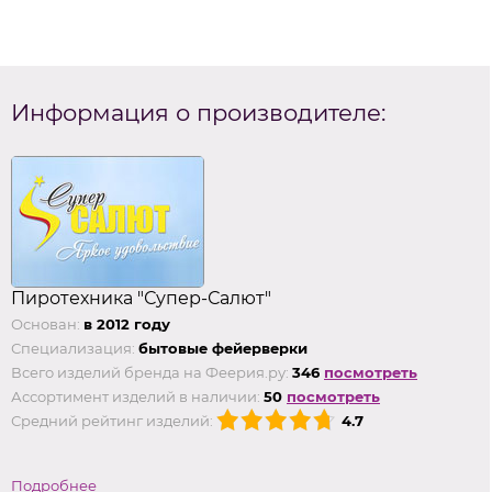
Информация о производителе:
Пиротехника "Супер-Салют"
Основан:
в 2012 году
Специализация:
бытовые фейерверки
Всего изделий бренда на Феерия.ру:
346
посмотреть
Ассортимент изделий в наличии:
50
посмотреть
Средний рейтинг изделий:
4.7
Подробнее