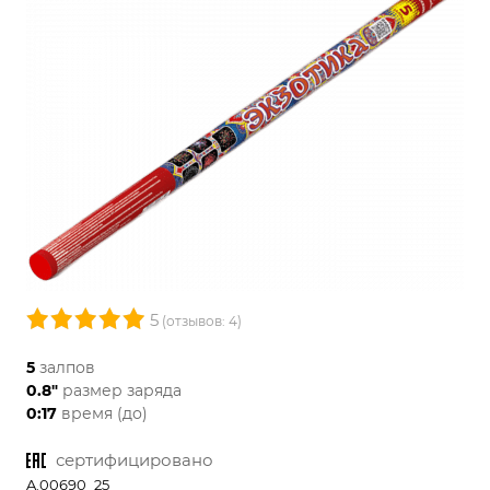
5
(отзывов: 4)
5
залпов
0.8"
размер заряда
0:17
время (до)
сертифицировано
A.00690_25