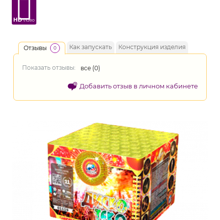
HD
video
Как запускать
Конструкция изделия
Отзывы
0
Показать отзывы:
все (
0
)
Добавить отзыв в личном кабинете