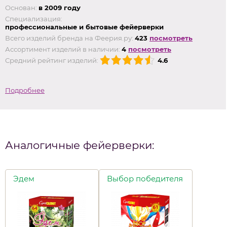
Основан:
в 2009 году
Специализация:
профессиональные и бытовые фейерверки
Всего изделий бренда на Феерия.ру:
423
посмотреть
Ассортимент изделий в наличии:
4
посмотреть
Средний рейтинг изделий:
4.6
Подробнее
Аналогичные фейерверки:
Эдем
Выбор победителя