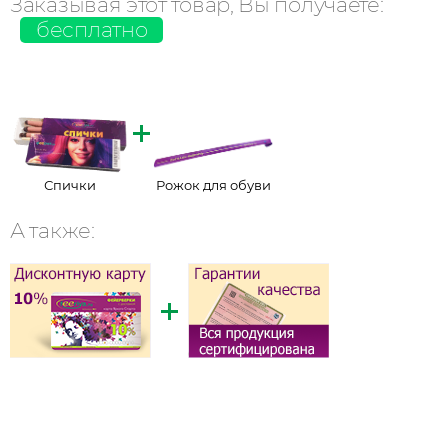
Заказывая этот товар, Вы получаете:
бесплатно
Спички
Рожок для обуви
А также: