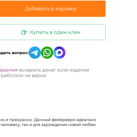
Купить в один клик
адать вопрос:
арантия
возврата денег если изделие
тработало не верно
жно и прекрасно. Данный фейерверк идеально
человеку, так и для зарождения новой любви