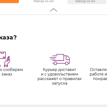
Кевлар 44 мм
Кевлар 22 мм
каза?
о сооберем
Курьер доставит
Оставля
 заказ
и с удовольствием
работе и
расскажет о правилах
понра
запуска