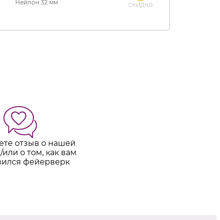
Нейлон 32 мм
скидка
ете отзыв о нашей
/или о том, как вам
вился фейерверк