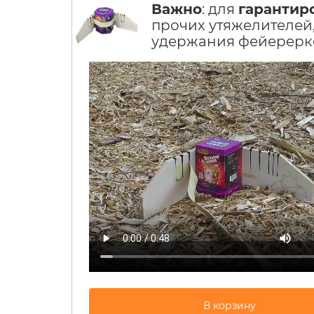
Важно
: для
гарантир
прочих утяжелителей,
удержания фейерерко