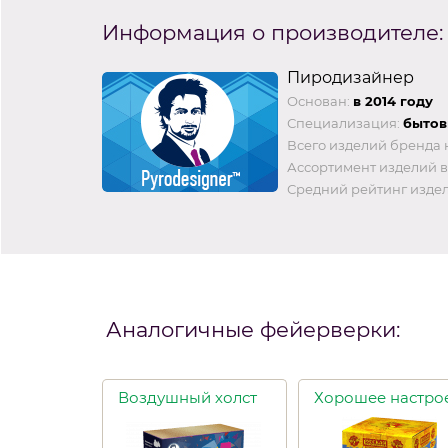
Информация о производителе:
Пиродизайнер
Основан:
в 2014 году
Специализация:
бытов
Всего изделий бренда 
Ассортимент изделий в
Средний рейтинг издел
Аналогичные фейерверки:
Воздушный холст