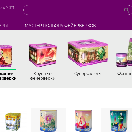
МАРКЕТ
АРЫ
МАСТЕР ПОДБОРА ФЕЙЕРВЕРКОВ
едние
Крупные
Суперсалюты
Фонта
ерверки
фейерверки