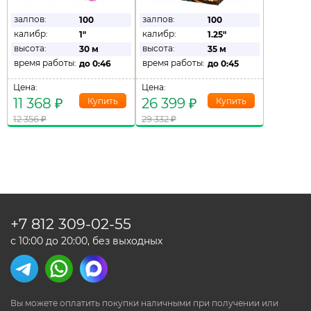
залпов:
залпов:
100
100
калибр:
калибр:
1"
1.25"
высота:
высота:
30 м
35 м
время работы:
время работы:
до
0:46
до
0:45
Цена:
Цена:
11 368
₽
26 399
₽
12 356
₽
29 332
₽
+7 812
309-02-55
с 10:00 до 20:00, без выходных
Вы можете оплатить покупки наличными
при получении или