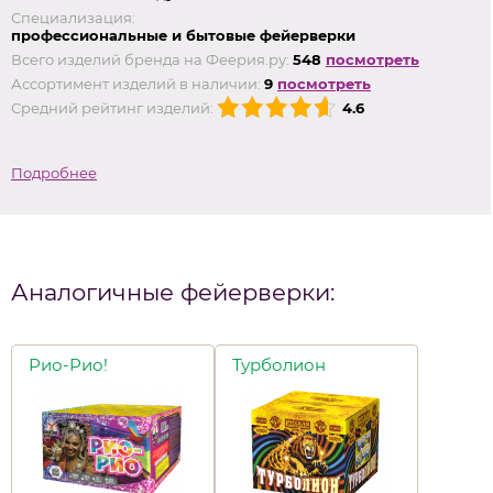
Специализация:
профессиональные и бытовые фейерверки
Всего изделий бренда на Феерия.ру:
548
посмотреть
Ассортимент изделий в наличии:
9
посмотреть
Средний рейтинг изделий:
4.6
Подробнее
Аналогичные фейерверки:
Рио-Рио!
Турболион