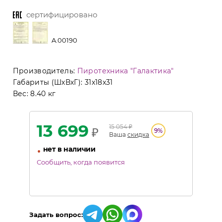
сертифицировано
A.00190
Производитель:
Пиротехника "Галактика"
Габариты (ШхВхГ):
31x18x31
Вес:
8.40 кг
13 699
15 054
₽
₽
9
%
Ваша
скидка
•
нет в наличии
Сообщить, когда появится
Задать вопрос: