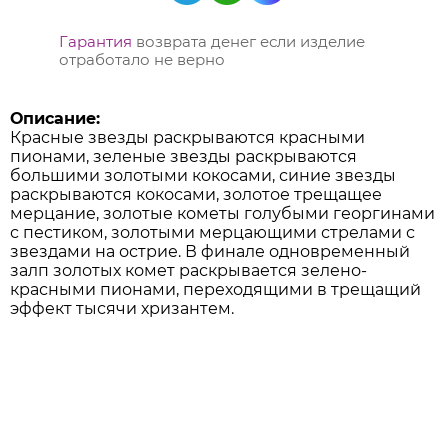
Гарантия
возврата денег если изделие
отработало не верно
Описание:
Красные звезды раскрываются красными
пионами, зеленые звезды раскрываются
большими золотыми кокосами, синие звезды
раскрываются кокосами, золотое трещащее
мерцание, золотые кометы голубыми георгинами
с пестиком, золотыми мерцающими стрелами с
звездами на острие. В финале одновременный
залп золотых комет раскрывается зелено-
красными пионами, переходящими в трещащий
эффект тысячи хризантем.