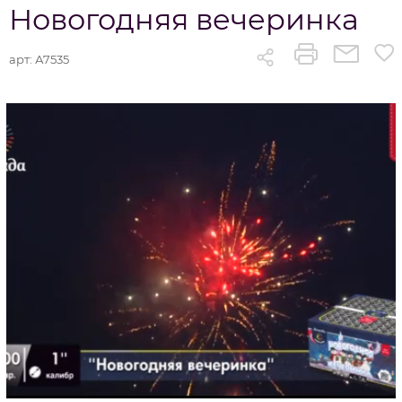
Новогодняя вечеринка
арт:
А7535