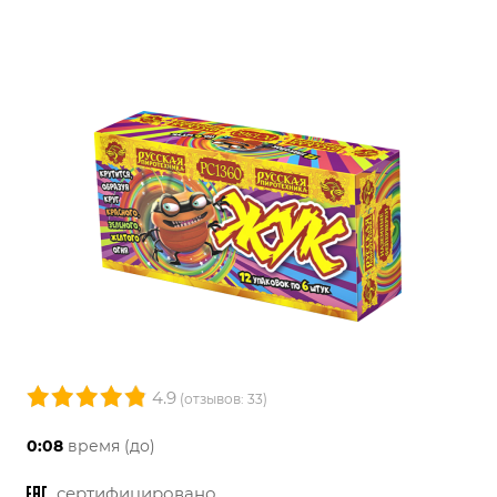
4.9
(отзывов: 33)
0:08
время (до)
сертифицировано