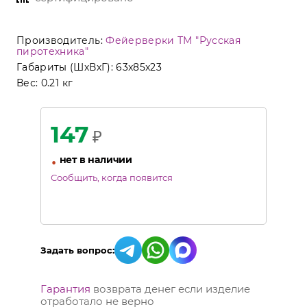
Производитель:
Фейерверки ТМ "Русская
пиротехника"
Габариты (ШхВхГ):
63x85x23
Вес:
0.21 кг
147
₽
•
нет в наличии
Сообщить, когда появится
Задать вопрос:
Гарантия
возврата денег если изделие
отработало не верно